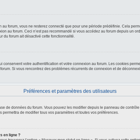
 au forum, vous ne resterez connecté que pour une période prédéfinie. Cela permet 
xion au forum. Ceci n’est pas recommandé si vous accédez au forum depuis un ordina
r du forum ait désactivé cette fonctionnalité.
i conservent votre authentification et votre connexion au forum. Les cookies permet
 du forum. Si vous rencontrez des problèmes récurrents de connexion et de déconne
Préférences et paramètres des utilisateurs
 base de données du forum. Vous pouvez les modifier depuis le panneau de contrôle d
s permettra de modifier tous vos paramètres et toutes vos préférences.
s en ligne ?