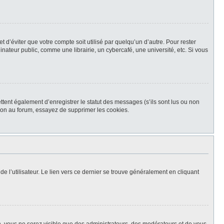
d’éviter que votre compte soit utilisé par quelqu’un d’autre. Pour rester
teur public, comme une librairie, un cybercafé, une université, etc. Si vous
tent également d’enregistrer le statut des messages (s’ils sont lus ou non
xion au forum, essayez de supprimer les cookies.
e l’utilisateur. Le lien vers ce dernier se trouve généralement en cliquant