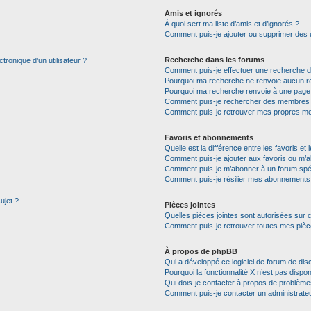
Amis et ignorés
À quoi sert ma liste d’amis et d’ignorés ?
Comment puis-je ajouter ou supprimer des ut
Recherche dans les forums
tronique d’un utilisateur ?
Comment puis-je effectuer une recherche 
Pourquoi ma recherche ne renvoie aucun ré
Pourquoi ma recherche renvoie à une page
Comment puis-je rechercher des membres
Comment puis-je retrouver mes propres me
Favoris et abonnements
Quelle est la différence entre les favoris e
Comment puis-je ajouter aux favoris ou m’a
Comment puis-je m’abonner à un forum spéc
Comment puis-je résilier mes abonnements
ujet ?
Pièces jointes
Quelles pièces jointes sont autorisées sur 
Comment puis-je retrouver toutes mes pièce
À propos de phpBB
Qui a développé ce logiciel de forum de dis
Pourquoi la fonctionnalité X n’est pas dispon
Qui dois-je contacter à propos de problèmes
Comment puis-je contacter un administrate