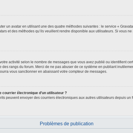
ter un avatar en utilisant une des quatre méthodes suivantes : le service « Gravatar 
ars et des méthodes qu’ils veuillent rendre disponible aux utilisateurs. Si vous ne 
votre activité selon le nombre de messages que vous avez publié ou identifient cert
exte des rangs du forum. Merci de ne pas abuser de ce système en publiant inutile
 pourra vous sanctionner en abaissant votre compteur de messages.
 courrier électronique d’un utilisateur ?
 inscrits peuvent envoyer des courriers électroniques aux autres utilisateurs depuis
Problèmes de publication