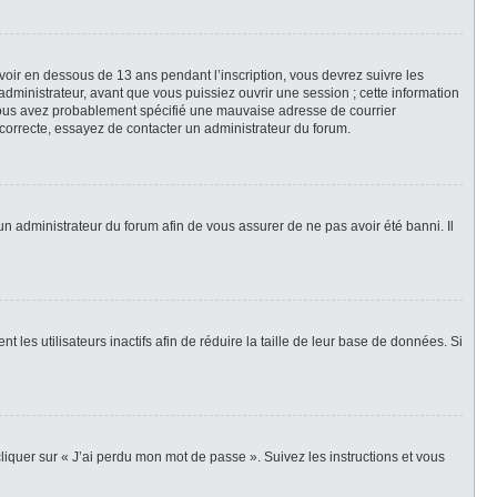
avoir en dessous de 13 ans pendant l’inscription, vous devrez suivre les
dministrateur, avant que vous puissiez ouvrir une session ; cette information
e, vous avez probablement spécifié une mauvaise adresse de courrier
t correcte, essayez de contacter un administrateur du forum.
 un administrateur du forum afin de vous assurer de ne pas avoir été banni. Il
es utilisateurs inactifs afin de réduire la taille de leur base de données. Si
cliquer sur « J’ai perdu mon mot de passe ». Suivez les instructions et vous