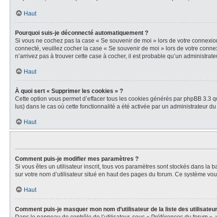
Haut
Pourquoi suis-je déconnecté automatiquement ?
Si vous ne cochez pas la case « Se souvenir de moi » lors de votre connexion
connecté, veuillez cocher la case « Se souvenir de moi » lors de votre conne
n’arrivez pas à trouver cette case à cocher, il est probable qu’un administrateu
Haut
À quoi sert « Supprimer les cookies » ?
Cette option vous permet d’effacer tous les cookies générés par phpBB 3.3 qu
lus) dans le cas où cette fonctionnalité a été activée par un administrateur
Haut
Comment puis-je modifier mes paramètres ?
Si vous êtes un utilisateur inscrit, tous vos paramètres sont stockés dans la
sur votre nom d’utilisateur situé en haut des pages du forum. Ce système vou
Haut
Comment puis-je masquer mon nom d’utilisateur de la liste des utilisateur