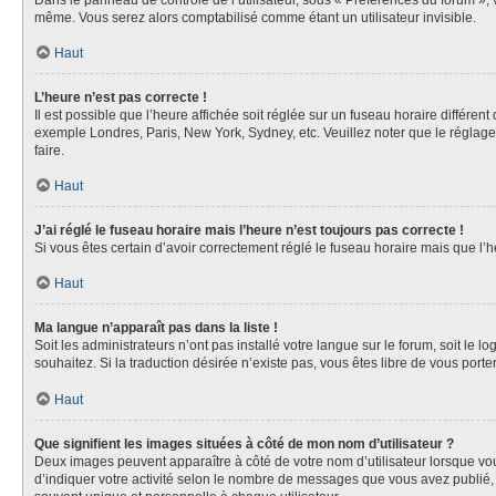
Dans le panneau de contrôle de l’utilisateur, sous « Préférences du forum », 
même. Vous serez alors comptabilisé comme étant un utilisateur invisible.
Haut
L’heure n’est pas correcte !
Il est possible que l’heure affichée soit réglée sur un fuseau horaire différent
exemple Londres, Paris, New York, Sydney, etc. Veuillez noter que le réglage d
faire.
Haut
J’ai réglé le fuseau horaire mais l’heure n’est toujours pas correcte !
Si vous êtes certain d’avoir correctement réglé le fuseau horaire mais que l’h
Haut
Ma langue n’apparaît pas dans la liste !
Soit les administrateurs n’ont pas installé votre langue sur le forum, soit le 
souhaitez. Si la traduction désirée n’existe pas, vous êtes libre de vous por
Haut
Que signifient les images situées à côté de mon nom d’utilisateur ?
Deux images peuvent apparaître à côté de votre nom d’utilisateur lorsque vou
d’indiquer votre activité selon le nombre de messages que vous avez publié, 