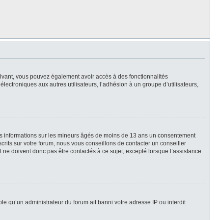
scrivant, vous pouvez également avoir accès à des fonctionnalités
 électroniques aux autres utilisateurs, l’adhésion à un groupe d’utilisateurs,
des informations sur les mineurs âgés de moins de 13 ans un consentement
rits sur votre forum, nous vous conseillons de contacter un conseiller
 ne doivent donc pas être contactés à ce sujet, excepté lorsque l’assistance
ble qu’un administrateur du forum ait banni votre adresse IP ou interdit