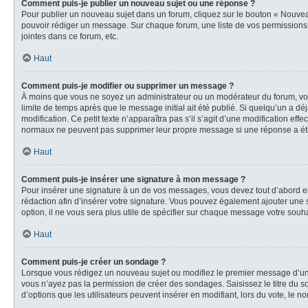
Comment puis-je publier un nouveau sujet ou une réponse ?
Pour publier un nouveau sujet dans un forum, cliquez sur le bouton « Nouveau
pouvoir rédiger un message. Sur chaque forum, une liste de vos permissions 
jointes dans ce forum, etc.
Haut
Comment puis-je modifier ou supprimer un message ?
À moins que vous ne soyez un administrateur ou un modérateur du forum, vo
limite de temps après que le message initial ait été publié. Si quelqu’un a d
modification. Ce petit texte n’apparaîtra pas s’il s’agit d’une modification ef
normaux ne peuvent pas supprimer leur propre message si une réponse a ét
Haut
Comment puis-je insérer une signature à mon message ?
Pour insérer une signature à un de vos messages, vous devez tout d’abord en 
rédaction afin d’insérer votre signature. Vous pouvez également ajouter une 
option, il ne vous sera plus utile de spécifier sur chaque message votre souha
Haut
Comment puis-je créer un sondage ?
Lorsque vous rédigez un nouveau sujet ou modifiez le premier message d’un su
vous n’ayez pas la permission de créer des sondages. Saisissez le titre du
d’options que les utilisateurs peuvent insérer en modifiant, lors du vote, le n