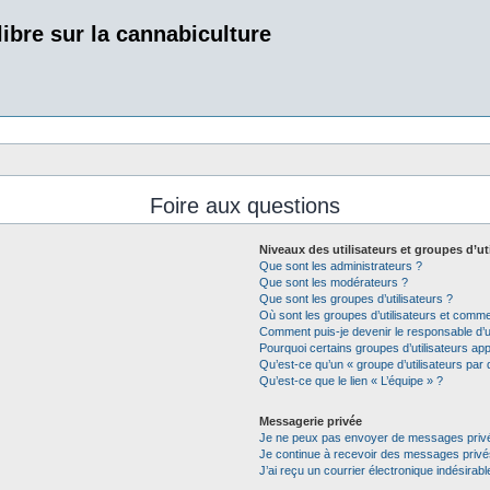
bre sur la cannabiculture
Foire aux questions
Niveaux des utilisateurs et groupes d’ut
Que sont les administrateurs ?
Que sont les modérateurs ?
Que sont les groupes d’utilisateurs ?
Où sont les groupes d’utilisateurs et comme
Comment puis-je devenir le responsable d’un
Pourquoi certains groupes d’utilisateurs ap
Qu’est-ce qu’un « groupe d’utilisateurs par 
Qu’est-ce que le lien « L’équipe » ?
Messagerie privée
Je ne peux pas envoyer de messages privé
Je continue à recevoir des messages privés 
J’ai reçu un courrier électronique indésirabl