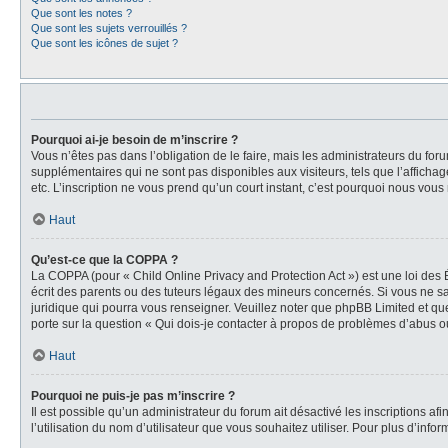
Que sont les notes ?
Que sont les sujets verrouillés ?
Que sont les icônes de sujet ?
Pourquoi ai-je besoin de m’inscrire ?
Vous n’êtes pas dans l’obligation de le faire, mais les administrateurs du for
supplémentaires qui ne sont pas disponibles aux visiteurs, tels que l’affichage
etc. L’inscription ne vous prend qu’un court instant, c’est pourquoi nous vou
Haut
Qu’est-ce que la COPPA ?
La COPPA (pour « Child Online Privacy and Protection Act ») est une loi des
écrit des parents ou des tuteurs légaux des mineurs concernés. Si vous ne sa
juridique qui pourra vous renseigner. Veuillez noter que phpBB Limited et qu
porte sur la question « Qui dois-je contacter à propos de problèmes d’abus ou
Haut
Pourquoi ne puis-je pas m’inscrire ?
Il est possible qu’un administrateur du forum ait désactivé les inscriptions a
l’utilisation du nom d’utilisateur que vous souhaitez utiliser. Pour plus d’info