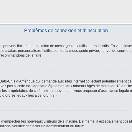
Problèmes de connexion et d’inscription
um peuvent limiter la publication de messages aux utilisateurs inscrits. En vous in
 d’avatars personnalisés, l’utilisation de la messagerie privée, l’envoi de courriers
s recommandons de le faire.
 États-Unis d’Amérique qui demande aux sites internet collectant potentiellement 
vez pas si cette loi s’applique également aux mineurs âgés de moins de 13 ans insc
e les propriétaires de ce forum ne peuvent pas vous proposer d’assistance légale et
 d’ordres légaux liés à ce forum ? ».
fin d’empêcher les nouveaux visiteurs de s’inscrire. De même, il est également possi
rmations, veuillez contacter un administrateur du forum.