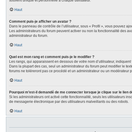
souvent unique et personnelle à chaque utilisateur.
Haut
Comment puis-je afficher un avatar ?
Dans le panneau de contrôle de l’utilisateur, sous « Profil », vous pouvez ajou
Les administrateurs du forum peuvent activer ou non la fonctionnalité des avat
administrateur du forum.
Haut
Quel est mon rang et comment puis-je le modifier ?
Les rangs, qui apparaissent en dessous de votre nom d’utilisateur, indiquent 
Dans la plupart des cas, seul un administrateur du forum peut modifier le t
forums ne toléreront pas ce procédé et un administrateur ou un modérateur
Haut
Pourquoi m’est-il demandé de me connecter lorsque je clique sur le lien de
Si les administrateurs ont activé cette fonctionnalité, seuls les utilisateurs
de messagerie électronique par des utilisateurs malveillants ou des robots.
Haut