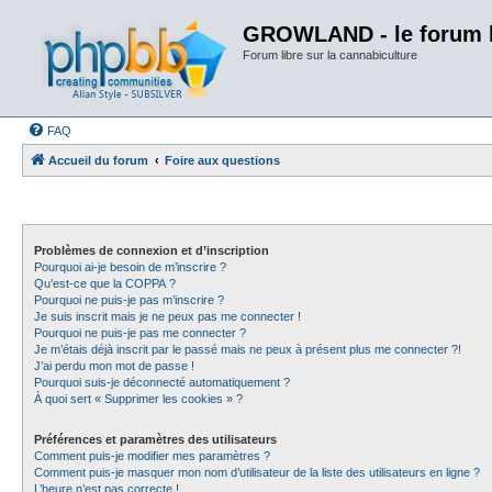
GROWLAND - le forum li
Forum libre sur la cannabiculture
FAQ
Accueil du forum
Foire aux questions
Problèmes de connexion et d’inscription
Pourquoi ai-je besoin de m’inscrire ?
Qu’est-ce que la COPPA ?
Pourquoi ne puis-je pas m’inscrire ?
Je suis inscrit mais je ne peux pas me connecter !
Pourquoi ne puis-je pas me connecter ?
Je m’étais déjà inscrit par le passé mais ne peux à présent plus me connecter ?!
J’ai perdu mon mot de passe !
Pourquoi suis-je déconnecté automatiquement ?
À quoi sert « Supprimer les cookies » ?
Préférences et paramètres des utilisateurs
Comment puis-je modifier mes paramètres ?
Comment puis-je masquer mon nom d’utilisateur de la liste des utilisateurs en ligne ?
L’heure n’est pas correcte !