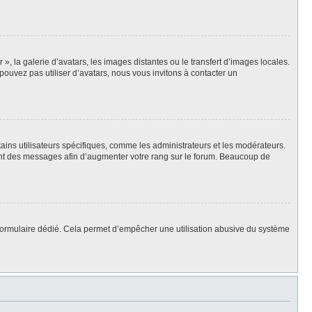
», la galerie d’avatars, les images distantes ou le transfert d’images locales.
pouvez pas utiliser d’avatars, nous vous invitons à contacter un
ains utilisateurs spécifiques, comme les administrateurs et les modérateurs.
ment des messages afin d’augmenter votre rang sur le forum. Beaucoup de
 un formulaire dédié. Cela permet d’empêcher une utilisation abusive du système