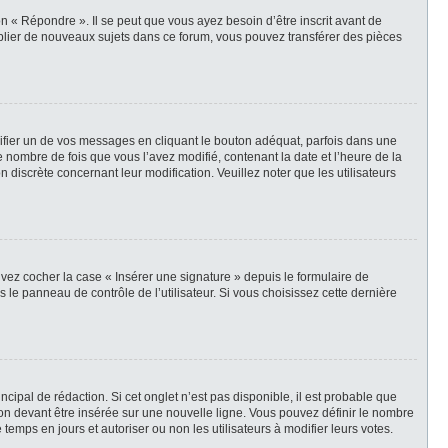
 « Répondre ». Il se peut que vous ayez besoin d’être inscrit avant de
blier de nouveaux sujets dans ce forum, vous pouvez transférer des pièces
ier un de vos messages en cliquant le bouton adéquat, parfois dans une
 nombre de fois que vous l’avez modifié, contenant la date et l’heure de la
n discrète concernant leur modification. Veuillez noter que les utilisateurs
vez cocher la case « Insérer une signature » depuis le formulaire de
e panneau de contrôle de l’utilisateur. Si vous choisissez cette dernière
ipal de rédaction. Si cet onglet n’est pas disponible, il est probable que
n devant être insérée sur une nouvelle ligne. Vous pouvez définir le nombre
temps en jours et autoriser ou non les utilisateurs à modifier leurs votes.