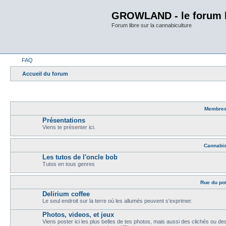
GROWLAND - le forum li
Forum libre sur la cannabiculture
FAQ
Accueil du forum
Membre
Présentations
Viens te présenter ici.
Cannabi
Les tutos de l'oncle bob
Tutos en tous genres
Rue du pot
Delirium coffee
Le seul endroit sur la terre où les allumés peuvent s'exprimer.
Photos, videos, et jeux
Viens poster ici les plus belles de tes photos, mais aussi des clichés ou de