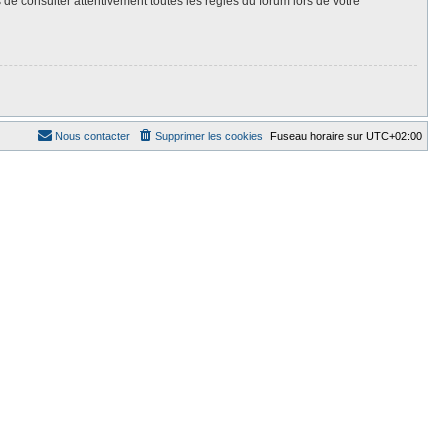
 de consulter attentivement toutes les règles du forum lors de votre
Nous contacter
Supprimer les cookies
Fuseau horaire sur
UTC+02:00