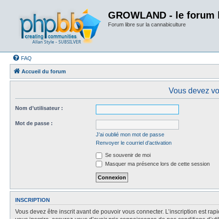
GROWLAND - le forum li
Forum libre sur la cannabiculture
FAQ
Accueil du forum
Vous devez vous
Nom d’utilisateur :
Mot de passe :
J’ai oublié mon mot de passe
Renvoyer le courriel d’activation
Se souvenir de moi
Masquer ma présence lors de cette session
INSCRIPTION
Vous devez être inscrit avant de pouvoir vous connecter. L’inscription est ra