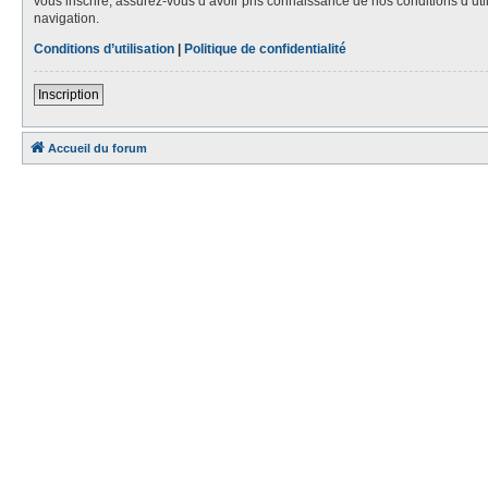
vous inscrire, assurez-vous d’avoir pris connaissance de nos conditions d’util
navigation.
Conditions d’utilisation
|
Politique de confidentialité
Inscription
Accueil du forum