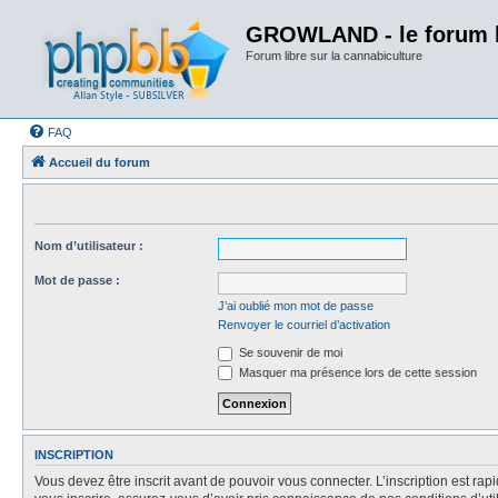
GROWLAND - le forum li
Forum libre sur la cannabiculture
FAQ
Accueil du forum
Nom d’utilisateur :
Mot de passe :
J’ai oublié mon mot de passe
Renvoyer le courriel d’activation
Se souvenir de moi
Masquer ma présence lors de cette session
INSCRIPTION
Vous devez être inscrit avant de pouvoir vous connecter. L’inscription est ra