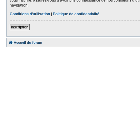
vous inscrire, assurez-vous d’avoir pris connaissance de nos conditions d’util
navigation.
Conditions d’utilisation
|
Politique de confidentialité
Inscription
Accueil du forum