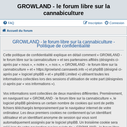
GROWLAND - le forum libre sur la
cannabiculture
FAQ
Inscription
Connexion
Accueil du forum
GROWLAND - le forum libre sur la cannabiculture -
Politique de confidentialité
Cette politique de confidentialité explique en détail comment « GROWLAND -
le forum libre sur la cannabiculture » et ses partenaires affiliés (désignés ci-
après par « nous », « notre », « nos », « GROWLAND - le forum libre sur la
cannabiculture » et « https://growland.cannaweb.info ») et phpBB (désigné ci-
après par « logiciel phpBB » et « phpBB Limited ») utilisent toutes les
informations collectées lors des sessions d’utilisation de votre part (désignées
ci-après par « vos informations »).
Vos informations sont collectées de deux manières différentes. Premièrement,
en naviguant sur « GROWLAND - le forum libre sur la cannabiculture », le
logiciel phpBB génèrera un certain nombre de cookies qui sont de petits
fichiers téléchargés temporairement par le navigateur internet de votre
ordinateur. Les deux premiers cookies ne contiennent qu’un identifiant
utilisateur et un identifiant anonyme de session qui vous sont
automatiquement assignés par le logiciel phpBB. Un troisième cookie sera