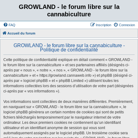
GROWLAND - le forum libre sur la
cannabiculture
FAQ
Inscription
Connexion
Accueil du forum
GROWLAND - le forum libre sur la cannabiculture -
Politique de confidentialité
Cette politique de confidentialité explique en détail comment « GROWLAND -
le forum libre sur la cannabiculture » et ses partenaires affiliés (désignés ci-
après par « nous », « notre », « nos », « GROWLAND - le forum libre sur la
cannabiculture » et « https://growland.cannaweb.info ») et phpBB (désigné ci-
après par « logiciel phpBB » et « phpBB Limited ») utilisent toutes les
informations collectées lors des sessions d’utilisation de votre part (désignées
ci-après par « vos informations »).
Vos informations sont collectées de deux manières différentes. Premièrement,
en naviguant sur « GROWLAND - le forum libre sur la cannabiculture », le
logiciel phpBB génèrera un certain nombre de cookies qui sont de petits
fichiers téléchargés temporairement par le navigateur internet de votre
ordinateur. Les deux premiers cookies ne contiennent qu’un identifiant
utilisateur et un identifiant anonyme de session qui vous sont
automatiquement assignés par le logiciel phpBB. Un troisième cookie sera