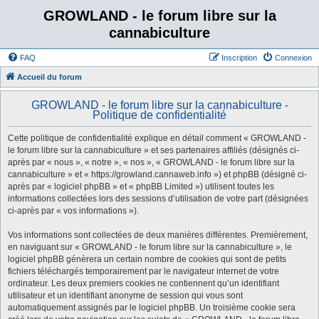
GROWLAND - le forum libre sur la
cannabiculture
FAQ
Inscription
Connexion
Accueil du forum
GROWLAND - le forum libre sur la cannabiculture -
Politique de confidentialité
Cette politique de confidentialité explique en détail comment « GROWLAND -
le forum libre sur la cannabiculture » et ses partenaires affiliés (désignés ci-
après par « nous », « notre », « nos », « GROWLAND - le forum libre sur la
cannabiculture » et « https://growland.cannaweb.info ») et phpBB (désigné ci-
après par « logiciel phpBB » et « phpBB Limited ») utilisent toutes les
informations collectées lors des sessions d’utilisation de votre part (désignées
ci-après par « vos informations »).
Vos informations sont collectées de deux manières différentes. Premièrement,
en naviguant sur « GROWLAND - le forum libre sur la cannabiculture », le
logiciel phpBB génèrera un certain nombre de cookies qui sont de petits
fichiers téléchargés temporairement par le navigateur internet de votre
ordinateur. Les deux premiers cookies ne contiennent qu’un identifiant
utilisateur et un identifiant anonyme de session qui vous sont
automatiquement assignés par le logiciel phpBB. Un troisième cookie sera