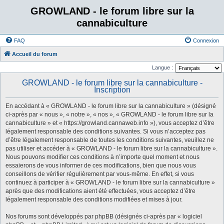
GROWLAND - le forum libre sur la
cannabiculture
FAQ
Connexion
Accueil du forum
Langue :
GROWLAND - le forum libre sur la cannabiculture -
Inscription
En accédant à « GROWLAND - le forum libre sur la cannabiculture » (désigné
ci-après par « nous », « notre », « nos », « GROWLAND - le forum libre sur la
cannabiculture » et « https://growland.cannaweb.info »), vous acceptez d’être
légalement responsable des conditions suivantes. Si vous n’acceptez pas
d’être légalement responsable de toutes les conditions suivantes, veuillez ne
pas utiliser et accéder à « GROWLAND - le forum libre sur la cannabiculture ».
Nous pouvons modifier ces conditions à n’importe quel moment et nous
essaierons de vous informer de ces modifications, bien que nous vous
conseillons de vérifier régulièrement par vous-même. En effet, si vous
continuez à participer à « GROWLAND - le forum libre sur la cannabiculture »
après que des modifications aient été effectuées, vous acceptez d’être
légalement responsable des conditions modifiées et mises à jour.
Nos forums sont développés par phpBB (désignés ci-après par « logiciel