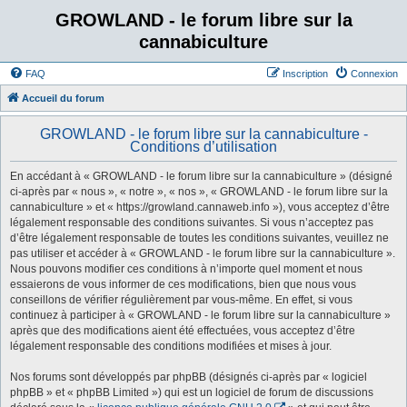
GROWLAND - le forum libre sur la
cannabiculture
FAQ
Inscription
Connexion
Accueil du forum
GROWLAND - le forum libre sur la cannabiculture -
Conditions d’utilisation
En accédant à « GROWLAND - le forum libre sur la cannabiculture » (désigné
ci-après par « nous », « notre », « nos », « GROWLAND - le forum libre sur la
cannabiculture » et « https://growland.cannaweb.info »), vous acceptez d’être
légalement responsable des conditions suivantes. Si vous n’acceptez pas
d’être légalement responsable de toutes les conditions suivantes, veuillez ne
pas utiliser et accéder à « GROWLAND - le forum libre sur la cannabiculture ».
Nous pouvons modifier ces conditions à n’importe quel moment et nous
essaierons de vous informer de ces modifications, bien que nous vous
conseillons de vérifier régulièrement par vous-même. En effet, si vous
continuez à participer à « GROWLAND - le forum libre sur la cannabiculture »
après que des modifications aient été effectuées, vous acceptez d’être
légalement responsable des conditions modifiées et mises à jour.
Nos forums sont développés par phpBB (désignés ci-après par « logiciel
phpBB » et « phpBB Limited ») qui est un logiciel de forum de discussions