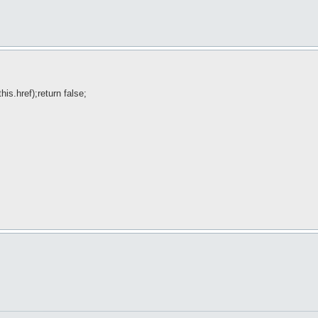
is.href);return false;