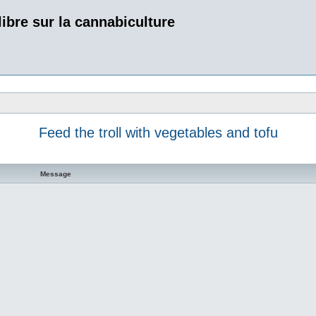
bre sur la cannabiculture
Feed the troll with vegetables and tofu
Message