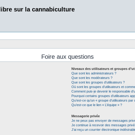
bre sur la cannabiculture
Foire aux questions
Niveaux des utilisateurs et groupes d’ut
Que sont les administrateurs ?
Que sont les modérateurs ?
Que sont les groupes d’utilisateurs ?
Où sont les groupes d’utilisateurs et comme
Comment puis-je devenir le responsable d’un
Pourquoi certains groupes d’utilisateurs ap
Qu’est-ce qu’un « groupe d’utilisateurs par 
Qu’est-ce que le lien « L’équipe » ?
Messagerie privée
Je ne peux pas envoyer de messages privé
Je continue à recevoir des messages privés 
J’ai reçu un courrier électronique indésirabl