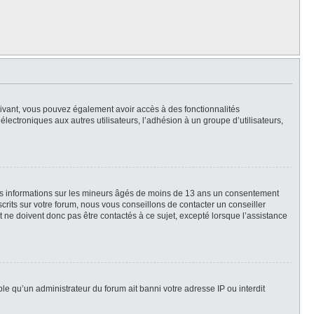
scrivant, vous pouvez également avoir accès à des fonctionnalités
 électroniques aux autres utilisateurs, l’adhésion à un groupe d’utilisateurs,
des informations sur les mineurs âgés de moins de 13 ans un consentement
rits sur votre forum, nous vous conseillons de contacter un conseiller
 ne doivent donc pas être contactés à ce sujet, excepté lorsque l’assistance
ble qu’un administrateur du forum ait banni votre adresse IP ou interdit