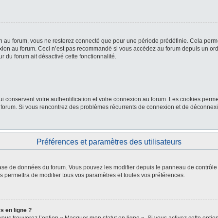
 au forum, vous ne resterez connecté que pour une période prédéfinie. Cela permet 
xion au forum. Ceci n’est pas recommandé si vous accédez au forum depuis un ordina
r du forum ait désactivé cette fonctionnalité.
i conservent votre authentification et votre connexion au forum. Les cookies permet
 du forum. Si vous rencontrez des problèmes récurrents de connexion et de déconne
Préférences et paramètres des utilisateurs
 base de données du forum. Vous pouvez les modifier depuis le panneau de contrôle d
s permettra de modifier tous vos paramètres et toutes vos préférences.
s en ligne ?