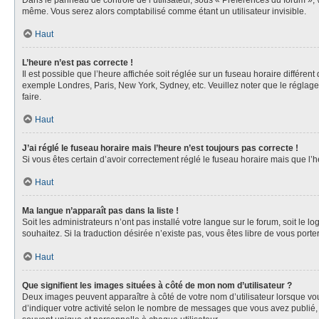
Dans le panneau de contrôle de l’utilisateur, sous « Préférences du forum », 
même. Vous serez alors comptabilisé comme étant un utilisateur invisible.
Haut
L’heure n’est pas correcte !
Il est possible que l’heure affichée soit réglée sur un fuseau horaire différent
exemple Londres, Paris, New York, Sydney, etc. Veuillez noter que le réglage d
faire.
Haut
J’ai réglé le fuseau horaire mais l’heure n’est toujours pas correcte !
Si vous êtes certain d’avoir correctement réglé le fuseau horaire mais que l’h
Haut
Ma langue n’apparaît pas dans la liste !
Soit les administrateurs n’ont pas installé votre langue sur le forum, soit le 
souhaitez. Si la traduction désirée n’existe pas, vous êtes libre de vous por
Haut
Que signifient les images situées à côté de mon nom d’utilisateur ?
Deux images peuvent apparaître à côté de votre nom d’utilisateur lorsque vou
d’indiquer votre activité selon le nombre de messages que vous avez publié, 