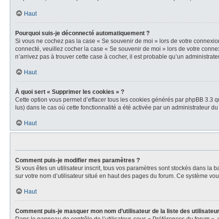
Haut
Pourquoi suis-je déconnecté automatiquement ?
Si vous ne cochez pas la case « Se souvenir de moi » lors de votre connexion
connecté, veuillez cocher la case « Se souvenir de moi » lors de votre conne
n’arrivez pas à trouver cette case à cocher, il est probable qu’un administrateu
Haut
À quoi sert « Supprimer les cookies » ?
Cette option vous permet d’effacer tous les cookies générés par phpBB 3.3 qu
lus) dans le cas où cette fonctionnalité a été activée par un administrateur
Haut
Comment puis-je modifier mes paramètres ?
Si vous êtes un utilisateur inscrit, tous vos paramètres sont stockés dans la
sur votre nom d’utilisateur situé en haut des pages du forum. Ce système vou
Haut
Comment puis-je masquer mon nom d’utilisateur de la liste des utilisateur