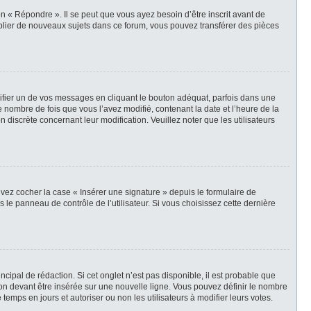
 « Répondre ». Il se peut que vous ayez besoin d’être inscrit avant de
blier de nouveaux sujets dans ce forum, vous pouvez transférer des pièces
ier un de vos messages en cliquant le bouton adéquat, parfois dans une
 nombre de fois que vous l’avez modifié, contenant la date et l’heure de la
n discrète concernant leur modification. Veuillez noter que les utilisateurs
vez cocher la case « Insérer une signature » depuis le formulaire de
e panneau de contrôle de l’utilisateur. Si vous choisissez cette dernière
ipal de rédaction. Si cet onglet n’est pas disponible, il est probable que
n devant être insérée sur une nouvelle ligne. Vous pouvez définir le nombre
temps en jours et autoriser ou non les utilisateurs à modifier leurs votes.