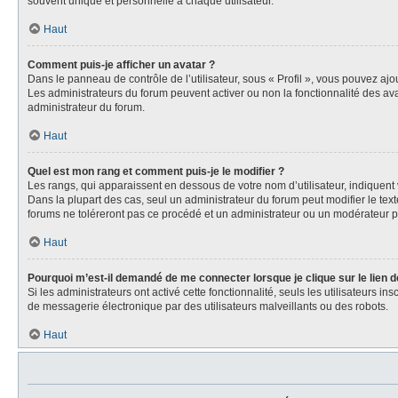
souvent unique et personnelle à chaque utilisateur.
Haut
Comment puis-je afficher un avatar ?
Dans le panneau de contrôle de l’utilisateur, sous « Profil », vous pouvez ajou
Les administrateurs du forum peuvent activer ou non la fonctionnalité des avat
administrateur du forum.
Haut
Quel est mon rang et comment puis-je le modifier ?
Les rangs, qui apparaissent en dessous de votre nom d’utilisateur, indiquent 
Dans la plupart des cas, seul un administrateur du forum peut modifier le t
forums ne toléreront pas ce procédé et un administrateur ou un modérateur
Haut
Pourquoi m’est-il demandé de me connecter lorsque je clique sur le lien de
Si les administrateurs ont activé cette fonctionnalité, seuls les utilisateurs
de messagerie électronique par des utilisateurs malveillants ou des robots.
Haut