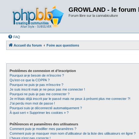
GROWLAND - le forum li
Forum libre sur la cannabiculture
FAQ
Accueil du forum
Foire aux questions
Problèmes de connexion et d’inscription
Pourquoi ai-je besoin de m’inscrire ?
Qu’est-ce que la COPPA ?
Pourquoi ne puis-je pas m’inscrire ?
Je suis inscrit mais je ne peux pas me connecter !
Pourquoi ne puis-je pas me connecter ?
Je m’étais déjà inscrit par le passé mais ne peux à présent plus me connecter ?!
J’ai perdu mon mot de passe !
Pourquoi suis-je déconnecté automatiquement ?
À quoi sert « Supprimer les cookies » ?
Préférences et paramètres des utilisateurs
Comment puis-je modifier mes paramètres ?
Comment puis-je masquer mon nom d’utilisateur de la liste des utilisateurs en ligne ?
L’heure n’est pas correcte !