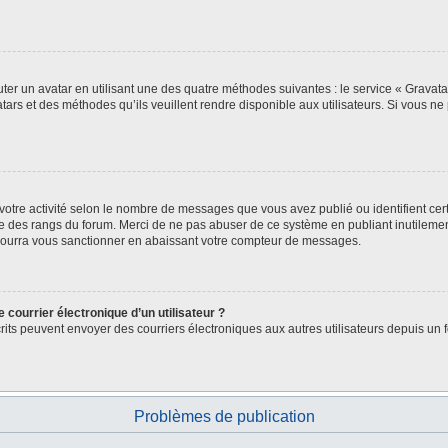
ter un avatar en utilisant une des quatre méthodes suivantes : le service « Gravatar 
ars et des méthodes qu’ils veuillent rendre disponible aux utilisateurs. Si vous ne 
votre activité selon le nombre de messages que vous avez publié ou identifient cert
exte des rangs du forum. Merci de ne pas abuser de ce système en publiant inutile
 pourra vous sanctionner en abaissant votre compteur de messages.
 courrier électronique d’un utilisateur ?
 inscrits peuvent envoyer des courriers électroniques aux autres utilisateurs depuis
Problèmes de publication