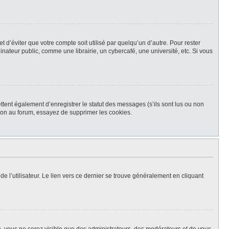
d’éviter que votre compte soit utilisé par quelqu’un d’autre. Pour rester
teur public, comme une librairie, un cybercafé, une université, etc. Si vous
tent également d’enregistrer le statut des messages (s’ils sont lus ou non
xion au forum, essayez de supprimer les cookies.
e l’utilisateur. Le lien vers ce dernier se trouve généralement en cliquant