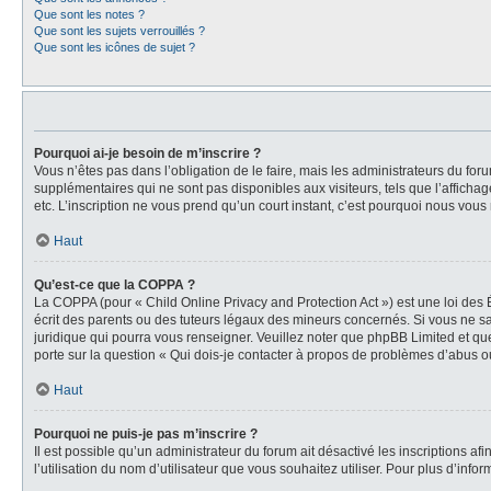
Que sont les notes ?
Que sont les sujets verrouillés ?
Que sont les icônes de sujet ?
Pourquoi ai-je besoin de m’inscrire ?
Vous n’êtes pas dans l’obligation de le faire, mais les administrateurs du for
supplémentaires qui ne sont pas disponibles aux visiteurs, tels que l’affichage
etc. L’inscription ne vous prend qu’un court instant, c’est pourquoi nous vou
Haut
Qu’est-ce que la COPPA ?
La COPPA (pour « Child Online Privacy and Protection Act ») est une loi des
écrit des parents ou des tuteurs légaux des mineurs concernés. Si vous ne sa
juridique qui pourra vous renseigner. Veuillez noter que phpBB Limited et qu
porte sur la question « Qui dois-je contacter à propos de problèmes d’abus ou
Haut
Pourquoi ne puis-je pas m’inscrire ?
Il est possible qu’un administrateur du forum ait désactivé les inscriptions a
l’utilisation du nom d’utilisateur que vous souhaitez utiliser. Pour plus d’info