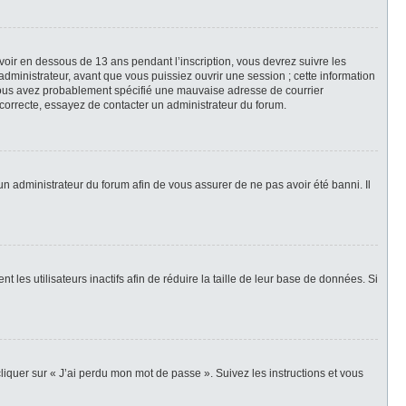
avoir en dessous de 13 ans pendant l’inscription, vous devrez suivre les
dministrateur, avant que vous puissiez ouvrir une session ; cette information
e, vous avez probablement spécifié une mauvaise adresse de courrier
t correcte, essayez de contacter un administrateur du forum.
 un administrateur du forum afin de vous assurer de ne pas avoir été banni. Il
es utilisateurs inactifs afin de réduire la taille de leur base de données. Si
cliquer sur « J’ai perdu mon mot de passe ». Suivez les instructions et vous