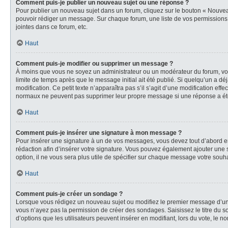
Comment puis-je publier un nouveau sujet ou une réponse ?
Pour publier un nouveau sujet dans un forum, cliquez sur le bouton « Nouveau
pouvoir rédiger un message. Sur chaque forum, une liste de vos permissions 
jointes dans ce forum, etc.
Haut
Comment puis-je modifier ou supprimer un message ?
À moins que vous ne soyez un administrateur ou un modérateur du forum, vo
limite de temps après que le message initial ait été publié. Si quelqu’un a d
modification. Ce petit texte n’apparaîtra pas s’il s’agit d’une modification ef
normaux ne peuvent pas supprimer leur propre message si une réponse a ét
Haut
Comment puis-je insérer une signature à mon message ?
Pour insérer une signature à un de vos messages, vous devez tout d’abord en 
rédaction afin d’insérer votre signature. Vous pouvez également ajouter une 
option, il ne vous sera plus utile de spécifier sur chaque message votre souha
Haut
Comment puis-je créer un sondage ?
Lorsque vous rédigez un nouveau sujet ou modifiez le premier message d’un su
vous n’ayez pas la permission de créer des sondages. Saisissez le titre du
d’options que les utilisateurs peuvent insérer en modifiant, lors du vote, le n