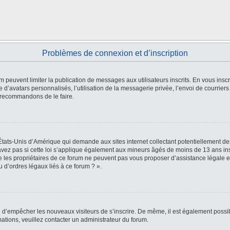
Problèmes de connexion et d’inscription
um peuvent limiter la publication de messages aux utilisateurs inscrits. En vous in
 d’avatars personnalisés, l’utilisation de la messagerie privée, l’envoi de courriers
s recommandons de le faire.
 États-Unis d’Amérique qui demande aux sites internet collectant potentiellement 
vez pas si cette loi s’applique également aux mineurs âgés de moins de 13 ans insc
e les propriétaires de ce forum ne peuvent pas vous proposer d’assistance légale et
 d’ordres légaux liés à ce forum ? ».
fin d’empêcher les nouveaux visiteurs de s’inscrire. De même, il est également possi
rmations, veuillez contacter un administrateur du forum.