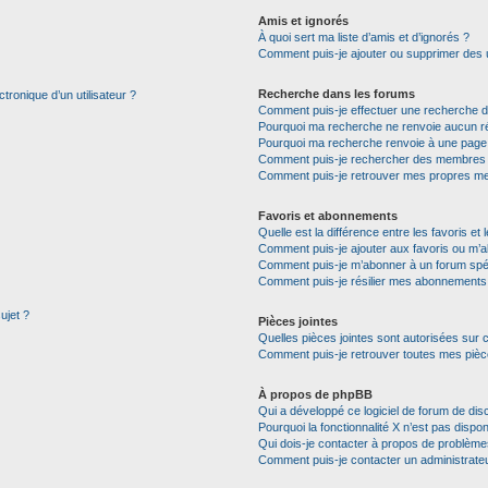
Amis et ignorés
À quoi sert ma liste d’amis et d’ignorés ?
Comment puis-je ajouter ou supprimer des ut
Recherche dans les forums
tronique d’un utilisateur ?
Comment puis-je effectuer une recherche 
Pourquoi ma recherche ne renvoie aucun ré
Pourquoi ma recherche renvoie à une page
Comment puis-je rechercher des membres
Comment puis-je retrouver mes propres me
Favoris et abonnements
Quelle est la différence entre les favoris e
Comment puis-je ajouter aux favoris ou m’a
Comment puis-je m’abonner à un forum spéc
Comment puis-je résilier mes abonnements
ujet ?
Pièces jointes
Quelles pièces jointes sont autorisées sur 
Comment puis-je retrouver toutes mes pièce
À propos de phpBB
Qui a développé ce logiciel de forum de dis
Pourquoi la fonctionnalité X n’est pas dispon
Qui dois-je contacter à propos de problèmes
Comment puis-je contacter un administrate