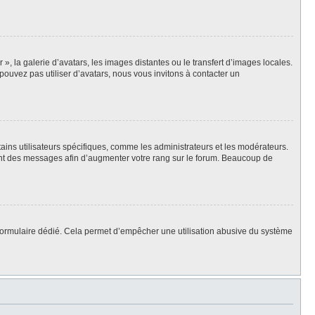
», la galerie d’avatars, les images distantes ou le transfert d’images locales.
pouvez pas utiliser d’avatars, nous vous invitons à contacter un
ains utilisateurs spécifiques, comme les administrateurs et les modérateurs.
ment des messages afin d’augmenter votre rang sur le forum. Beaucoup de
 un formulaire dédié. Cela permet d’empêcher une utilisation abusive du système